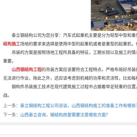
泰立钢结构公司为您分享：汽车式起重机主要是分为轻型中型和重
结构施工
场地的要求来选择是使用中型的起重机或者是重型的起重机，
吊装的方案是按照场地工程所具备的特征，工期长短以及施工的情
重要。
山西钢结构工程
的吊装方案应该要符合工程特点，严格布局好吊装
无法进行作业，除此之外，还应该考虑到机械的功率和灵活性，比如每
钢构件吊装施工技术在现代建筑施工过程中占据着举足轻重的位置
战。
上一条：
泰立钢结构工程公司谈谈，山西钢结构施工的准备工作有哪些
下一条：
山西泰立咨询，钢结构房屋需要注意哪些方面？