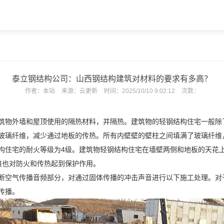
泰立钢结构公司：山西钢结构建筑对材料的要求有多高？
作者：
本站
来源：
云更新
时间：
2025/10/10 9:02:12
次数：
筑物外墙和屋顶使用的隔热材料，并隔热。建筑物的轻钢结构住宅一般除
玻璃纤维，减少通过地板的传热。所有内壁壁的壁柱之间填满了玻璃纤维
住宅的耐火等级为4级。建筑物轻钢结构住宅在墙壁两侧和地板的天花上粘
维也对防火和传热起到保护作用。
断空气传播音频部分，对通过固体传播的冲击声音进行以下施工处理。对
传播。